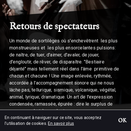
Retours de spectateurs
Un monde de sortilèges où s'enchevêtrent les plus
monstrueuses et les plus ensorcelantes pulsions:
de naître, de tuer, d'aimer, d'avaler, de jouer,
d'engloutir, de rêver, de disparaître. "Bestiaire
déjanté" mais tellement réel dans l'âme primitive de
chacun et chacune ! Une image enlevée, rythmée,
accordée à l'accompagnement sonore qui ne nous
lâche pas, tellurique, sismique, volcanique, végétal,
animal, lyrique, dramatique. Un art de l'expression
condensée, ramassée, épurée : dire le surplus de
sens avec de très modestes moyens.
En continuant à naviguer sur ce site, vous acceptez
Jean Florence, Psychanalyste
OK
l’utilisation de cookies.
En savoir plus