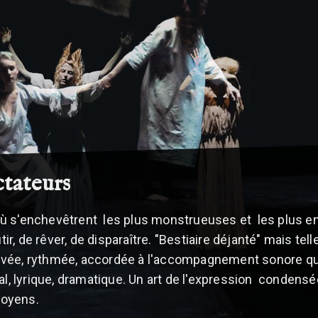
ctateurs
 s'enchevêtrent les plus monstrueuses et les plus enso
outir, de rêver, de disparaître. "Bestiaire déjanté" mais t
vée, rythmée, accordée à l'accompagnement sonore qui 
al, lyrique, dramatique. Un art de l'expression condensé
moyens.