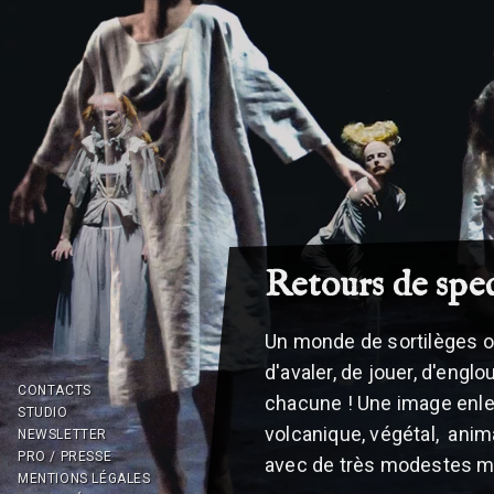
Retours de spe
Un monde de sortilèges où
d'avaler, de jouer, d'engl
CONTACTS
chacune ! Une image enle
STUDIO
volcanique, végétal, anim
NEWSLETTER
PRO / PRESSE
avec de très modestes 
MENTIONS LÉGALES