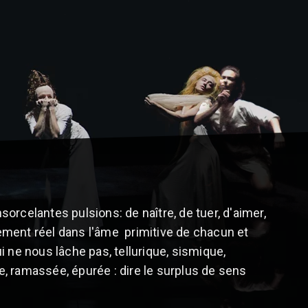
rcelantes pulsions: de naître, de tuer, d'aimer,
ellement réel dans l'âme primitive de chacun et
ne nous lâche pas, tellurique, sismique,
e, ramassée, épurée : dire le surplus de sens