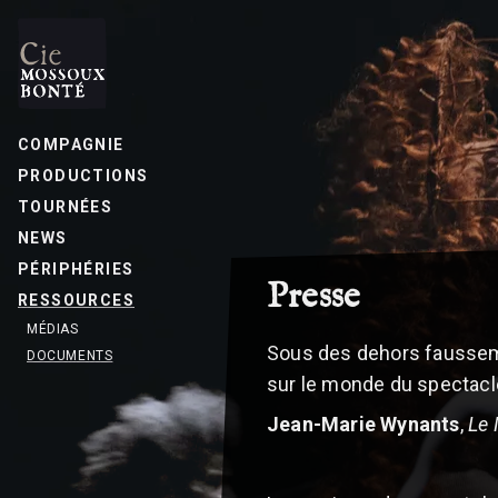
COMPAGNIE
PRODUCTIONS
TOURNÉES
NEWS
PÉRIPHÉRIES
Presse
RESSOURCES
MÉDIAS
Sous des dehors faussem
DOCUMENTS
sur le monde du spectacle
Jean-Marie Wynants
,
Le