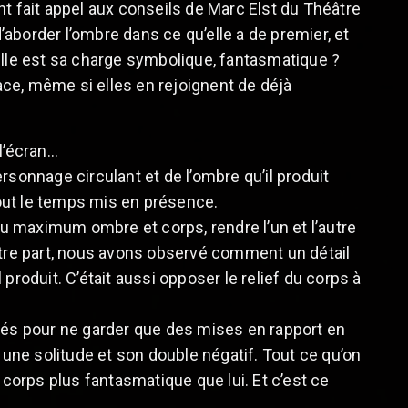
t fait appel aux conseils de Marc Elst du Théâtre
 d’aborder l’ombre dans ce qu’elle a de premier, et
elle est sa charge symbolique, fantasmatique ?
ce, même si elles en rejoignent de déjà
l’écran…
ersonnage circulant et de l’ombre qu’il produit
out le temps mis en présence.
au maximum ombre et corps, rendre l’un et l’autre
utre part, nous avons observé comment un détail
produit. C’était aussi opposer le relief du corps à
liés pour ne garder que des mises en rapport en
tre une solitude et son double négatif. Tout ce qu’on
re corps plus fantasmatique que lui. Et c’est ce