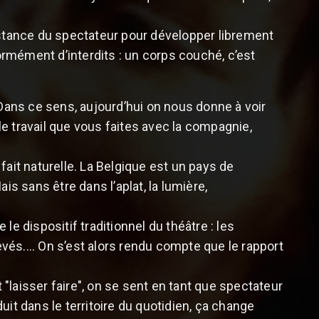
istance du spectateur pour développer librement
normément d’interdits : un corps couché, c’est
 Dans ce sens, aujourd’hui on nous donne à voir
e travail que vous faites avec la compagnie,
 fait naturelle. La Belgique est un pays de
ais sans être dans l’aplat, la lumière,
e dispositif traditionnel du théâtre : les
evés.... On s’est alors rendu compte que le rapport
 "laisser faire", on se sent en tant que spectateur
it dans le territoire du quotidien, ça change