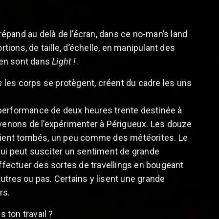
épand au delà de l’écran, dans ce no-man’s land
tions, de taille, d’échelle, en manipulant des
s en sont dans
Light !
.
s
les corps se protègent, créent du cadre les uns
n/performance de deux heures trente destinée à
 venons de l’expérimenter à Périgueux. Les douze
eraient tombés, un peu comme des météorites. Le
qui peut susciter un sentiment de grande
effectuer des sortes de travellings en bougeant
e autres ou pas. Certains y lisent une grande
rs.
s ton travail ?