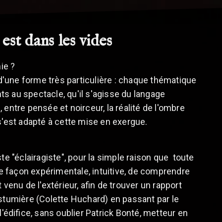
est dans les vides
nie ?
'une forme très particulière : chaque thématique
s au spectacle, qu'il s'agisse du langage
, entre pensée et noirceur, la réalité de l'ombre
 s'est adapté à cette mise en exergue.
te "éclairagiste", pour la simple raison que toute
de façon expérimentale, intuitive, de comprendre
nu de l'extérieur, afin de trouver un rapport
 costumière (Colette Huchard) en passant par le
'édifice, sans oublier Patrick Bonté, metteur en