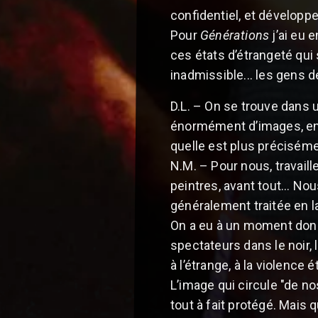
confidentiel, et développe
Pour
Générations
j’ai eu 
ces états d’étrangeté qui 
inadmissible... les gens d
D.L. – On se trouve dans 
énormément d’images, en s
quelle est plus préciséme
N.M. – Pour nous, travaille
peintres, avant tout... Nou
généralement traitée en lat
On a eu à un moment donné 
spectateurs dans le noir, 
à l’étrange, à la violence é
L’image qui circule "de no
tout à fait protégé. Mais 