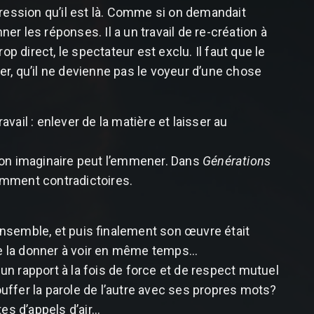
mpression qu’il est là. Comme si on demandait
ner les réponses. Il a un travail de re-création à
p direct, le spectateur est exclu. Il faut que le
er, qu’il ne devienne pas le voyeur d’une chose
avail : enlever de la matière et laisser au
son imaginaire peut l’emmener. Dans
Générations
remment contradictoires.
 ensemble, et puis finalement son œuvre était
 de la donner à voir en même temps…
 un rapport à la fois de force et de respect mutuel
fer la parole de l’autre avec ses propres mots?
s d’appels d’air...