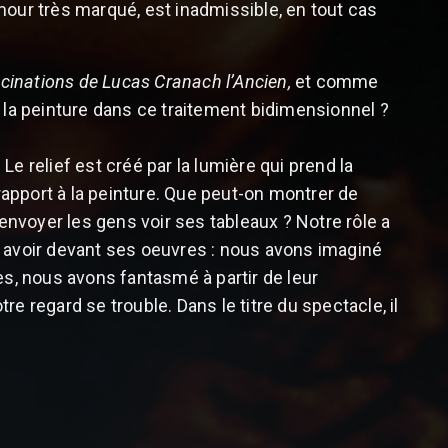
mour très marqué, est inadmissible, en tout cas
ucinations de Lucas Cranach l’Ancien,
et comme
e la peinture dans ce traitement bidimensionnel ?
e relief est créé par la lumière qui prend la
 rapport à la peinture. Que peut-on montrer de
nvoyer les gens voir ses tableaux ? Notre rôle a
s avoir devant ses oeuvres : nous avons imaginé
ès, nous avons fantasmé à partir de leur
e regard se trouble. Dans le titre du spectacle, il