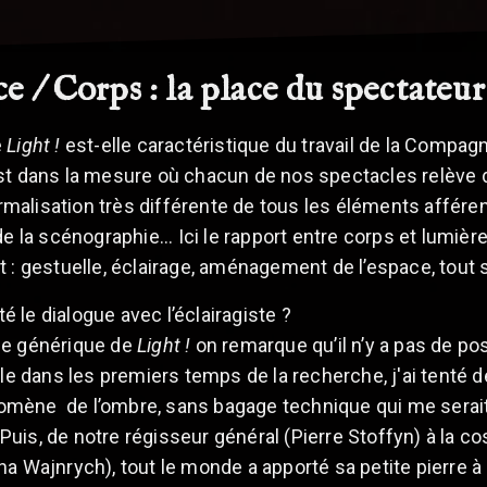
 / Corps : la place du spectateur 
e
Light !
est-elle caractéristique du travail de la Compag
st dans la mesure où chacun de nos spectacles relève d
alisation très différente de tous les éléments afférent
e la scénographie... Ici le rapport entre corps et lumière
t : gestuelle, éclairage, aménagement de l’espace, tout
té le dialogue avec l’éclairagiste ?
le générique de
Light !
on remarque qu’il n’y a pas de pos
ule dans les premiers temps de la recherche, j'ai tenté 
ène de l’ombre, sans bagage technique qui me serait ve
.. Puis, de notre régisseur général (Pierre Stoffyn) à la
a Wajnrych), tout le monde a apporté sa petite pierre à l