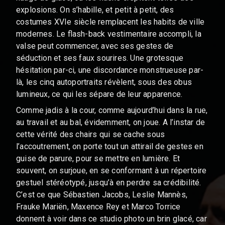
explosions. On s’habille, et petit à petit, des
costumes XVIe siècle remplacent les habits de ville
modernes. Le flash-back vestimentaire accompli, la
valse peut commencer, avec ses gestes de
séduction et ses faux sourires. Une grotesque
hésitation par-ci, une discordance monstrueuse par-
là, les cinq autoportraits révèlent, sous des obus
lumineux, ce qui les sépare de leur apparence.
Comme jadis à la cour, comme aujourd’hui dans la rue,
au travail et au bal, évidemment, on joue. A l’instar de
cette vérité des chairs qui se cache sous
l’accoutrement, on porte tout un attirail de gestes en
guise de parure, pour se mettre en lumière. Et
souvent, on surjoue, en se conformant à un répertoire
gestuel stéréotypé, jusqu’à en perdre sa crédibilité.
C’est ce que Sébastien Jacobs, Leslie Mannès,
Frauke Mariën, Maxence Rey et Marco Torrice
donnent à voir dans ce studio photo un brin glacé, car