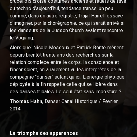
bruxellois croise costumes anciens et rituels de rave
ou techno d’aujourd’hui, tendance transe, un peu
comme, dans un autre registre, Trajal Harrell essaye
d’imaginer, par la chorégraphie, ce qui serait arrivé si
les danseurs de la Judson Church avaient rencontré
le Voguing.
Alors que Nicole Mossoux et Patrick Bonté mènent
depuis bientôt trente ans des recherches sur la
relation complexe entre le corps, la conscience et
l’inconscient, on a rarement vu les interprètes de la
compagnie "danser" autant qu’ici. L’énergie physique
déployée à la fin rappelle celle qui se libère dans
des danses tribales. Le seul état sans imposture ?
Thomas Hahn
, Danser Canal Historique / Février
2014
Le triomphe des apparences