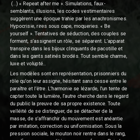
(…) « Repeat after me ». Simulations, faux-
semblants, illusions, les codes vestimentaires
suggèrent une époque trahie par les anachronismes.
Hypocrisie, rires sous cape, moqueries. « Be
yourself ». Tentatives de séduction, des couples se
forment, s’assignent un rôle, se séparent. L’apparat
transpire dans les bijoux clinquants de pacotille et
dans les gants satinés brodés. Tout semble charme,
luxe et volupté...
Les modèles sont en représentation, prisonniers du
rôle qu’on leur assigne, hésitant sans cesse entre le
paraître et l’être. L’harmonie se lézarde, l’un tente de
capter toute la lumière, l’autre cherche dans le regard
du public la preuve de sa propre existence. Toute
velléité de se distinguer, de se détacher de la
masse, de s’affranchir du mouvement est anéantie
par imitation, correction ou uniformisation. Sous la
pression sociale, le mouton noir rentre dans le rang,