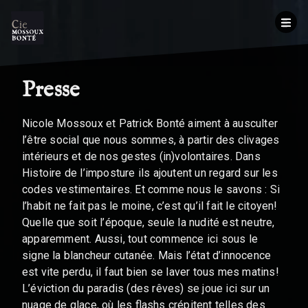
Presse
Nicole Mossoux et Patrick Bonté aiment à ausculter
l’être social que nous sommes, à partir des clivages
intérieurs et de nos gestes (in)volontaires. Dans
Histoire de l’imposture ils ajoutent un regard sur les
codes vestimentaires. Et comme nous le savons : Si
l’habit ne fait pas le moine, c’est qu’il fait le citoyen!
Quelle que soit l’époque, seule la nudité est neutre,
apparemment. Aussi, tout commence ici sous le
signe la blancheur cutanée. Mais l’état d’innocence
est vite perdu, il faut bien se laver tous mes matins!
L’éviction du paradis (des rêves) se joue ici sur un
nuage de glace, où les flashs crépitent telles des