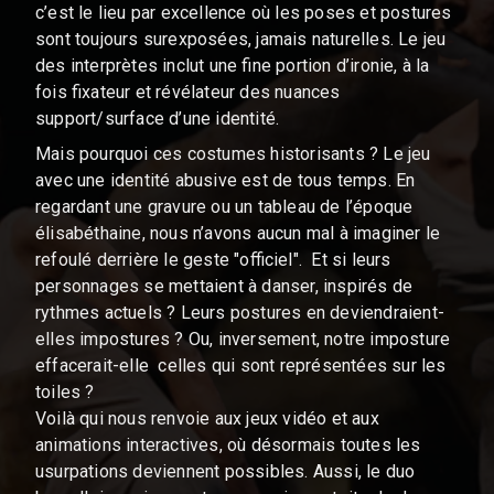
c’est le lieu par excellence où les poses et postures
sont toujours surexposées, jamais naturelles. Le jeu
des interprètes inclut une fine portion d’ironie, à la
fois fixateur et révélateur des nuances
support/surface d’une identité.
Mais pourquoi ces costumes historisants ? Le jeu
avec une identité abusive est de tous temps. En
regardant une gravure ou un tableau de l’époque
élisabéthaine, nous n’avons aucun mal à imaginer le
refoulé derrière le geste "officiel". Et si leurs
personnages se mettaient à danser, inspirés de
rythmes actuels ? Leurs postures en deviendraient-
elles impostures ? Ou, inversement, notre imposture
effacerait-elle celles qui sont représentées sur les
toiles ?
Voilà qui nous renvoie aux jeux vidéo et aux
animations interactives, où désormais toutes les
usurpations deviennent possibles. Aussi, le duo