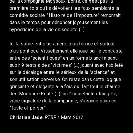
de la compagnie Mossoux-Bonté, ce n’est pas la
première fois qu’ils dévoilent les faux semblants la
comédie sociale. "Histoire de l’Imposture" remontait
dans le temps pour dénoncer joyeusement les
hypocrisies de la vie en société (...).
Ici la satire est plus amère, plus féroce et surtout
plus politique. Visuellement elle joue sur le contraste
entre des "scientifiques" en uniforme blanc faisant
subir 9 tests à des "victimes" (...) jouant avec habileté
sur le décalage entre le sérieux de la "science" et
son utilisation perverse. On reste dans cette logique
grinçante et élégante à la fois qui fait tout le charme
des Mossoux-Bonté (...), où l’inquiétante étrangeté,
vraie signature de la compagnie, s’insinue dans ce
"Taste of poison".
Christian Jade
,
RTBF
/ Mars 2017