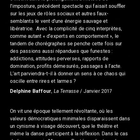
l’imposture, précédent spectacle qui faisait souffler
sur les jeux de rôles sociaux et autres faux-
semblants le vent d’une énergie sauvage et
libératrice. Avec la complicité de cinq interprètes,
comme autant « d’experts en comportement », le
tandem de chorégraphes se penche cette fois sur
des passions aussi répandues que funestes :
addictions, attitudes perverses, rapports de
domination, profits démesurés, passages à l’acte.
L’art parviendra-t-il à donner un sens à ce chaos qui
oscille entre rires et larmes ?
Delphine Baffour
,
La Terrasse
/ Janvier 2017
On vit une époque tellement révoltante, où les
valeurs démocratiques minimales disparaissent dans
un cynisme à visage découvert, que le théâtre et
même la danse participent à la réflexion. Dans le cas