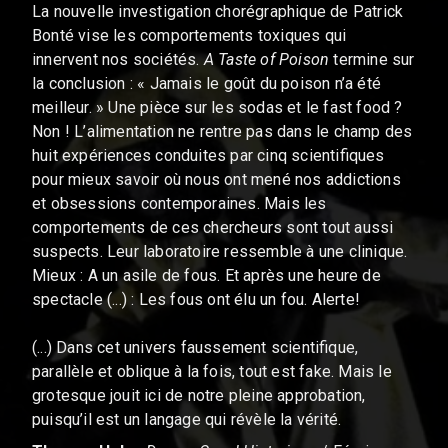
La nouvelle investigation chorégraphique de Patrick
Bonté vise les comportements toxiques qui
innervent nos sociétés.
A Taste of Poison
termine sur
la conclusion : « Jamais le goût du poison n’a été
meilleur. » Une pièce sur les sodas et le fast food ?
Non ! L’alimentation ne rentre pas dans le champ des
huit expériences conduites par cinq scientifiques
pour mieux savoir où nous ont mené nos addictions
et obsessions contemporaines. Mais les
comportements de ces chercheurs sont tout aussi
suspects. Leur laboratoire ressemble à une clinique.
Mieux : A un asile de fous. Et après une heure de
spectacle (...) : Les fous ont élu un fou. Alerte!
(...) Dans cet univers faussement scientifique,
parallèle et oblique à la fois, tout est fake. Mais le
grotesque jouit ici de notre pleine approbation,
puisqu’il est un langage qui révèle la vérité.