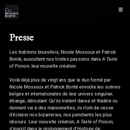
Presse
Les trublions bruxellois, Nicole Mossoux et Patrick
Bonté, auscultent nos tristes passions dans
A Taste
of Poison
, leur nouvelle création.
Voilà déjà plus de vingt ans que le duo formé par
Nicole Mossoux et Patrick Bonté envoûte les scènes
belges et internationales de leur univers singulier,
étrange, déroutant. Qu’ils mêlent danse et théâtre ou
donnent vie à des marionnettes, ils n’ont de cesse
d’éclairer nos bizarreries, nos penchants les plus
obscurs. Leur nouvelle création,
A Taste of Poison
,
s’inscrit dans le prolongement d’Histoire de