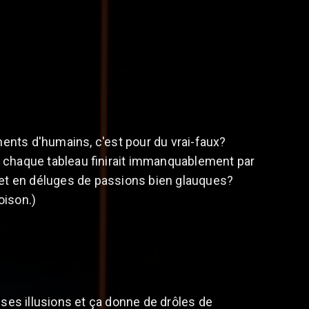
ents d'humains, c'est pour du vrai-faux?
 où chaque tableau finirait immanquablement par
 et en déluges de passions bien glauques?
oison.)
es illusions et ça donne de drôles de