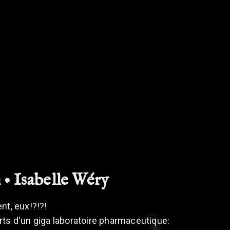
 • Isabelle Wéry
nt, eux!?!?!
xperts d'un giga laboratoire pharmaceutique: