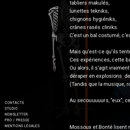
tabliers makulés,
lunettes tekniks,
chignons hygiéniks,
crânes rasés cliniks.
C'est un bal costumé, c'es
Mais qu'est-ce qu'ils tente
Ces expériences, cette b
Ou alors, il s'agit vraime
déraper en explosions de 
(Tandis que la musique, r
Au secouuuuurs, "eux", c
CONTACTS
STUDIO
NEWSLETTER
PRO / PRESSE
MENTIONS LÉGALES
Mossoux et Bonté lisent 