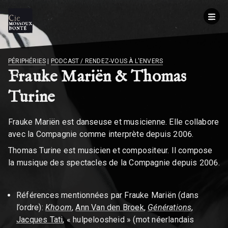
BREADCRUMB
PÉRIPHÉRIES
|
PODCAST / RENDEZ-VOUS À L'ENVERS
Frauke Mariën & Thomas
Turine
Frauke Mariën est danseuse et musicienne. Elle collabore
avec la Compagnie comme interprète depuis 2006.
Thomas Turine est musicien et compositeur. Il compose
la musique des spectacles de la Compagnie depuis 2006.
Références mentionnées par Frauke Mariën (dans
l’ordre):
Khoom
,
Ann Van den Broek
,
Générations
,
Jacques Tati
, « hulpeloosheid » (mot néerlandais