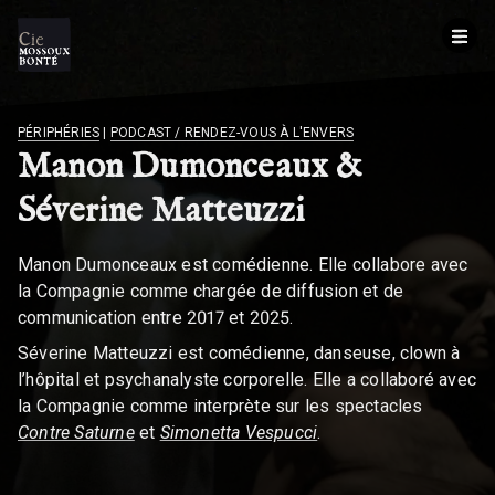
BREADCRUMB
PÉRIPHÉRIES
|
PODCAST / RENDEZ-VOUS À L'ENVERS
Manon Dumonceaux &
Séverine Matteuzzi
Manon Dumonceaux est comédienne. Elle collabore avec
la Compagnie comme chargée de diffusion et de
communication entre 2017 et 2025.
Séverine Matteuzzi est comédienne, danseuse, clown à
l’hôpital et psychanalyste corporelle. Elle a collaboré avec
la Compagnie comme interprète sur les spectacles
Contre Saturne
et
Simonetta Vespucci
.