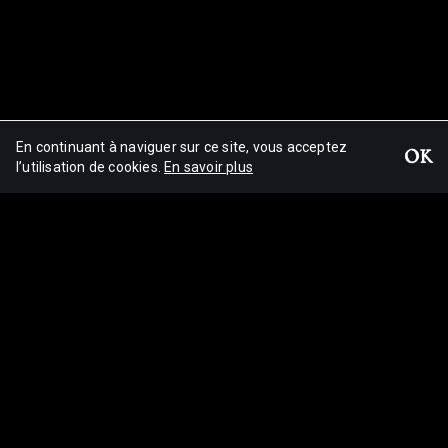
En continuant à naviguer sur ce site, vous acceptez
OK
SKLTN 2025
l’utilisation de cookies.
En savoir plus
© Aliocha van der Avoort